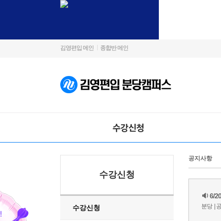
김영편입 메인
종합반 메인
수강신청
공지사항
수강신청
수강신청