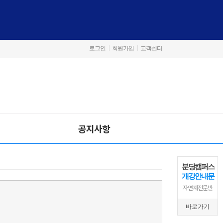
로그인
회원가입
고객센터
공지사항
분당캠퍼스
개강안내문
자연계전문반
바로가기