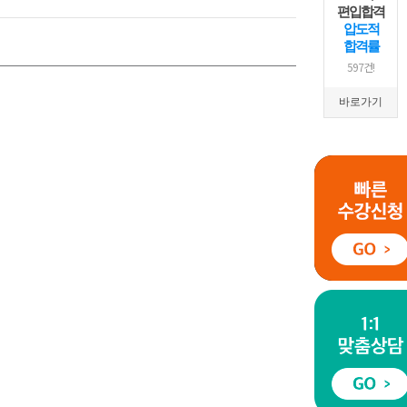
편입합격
압도적
합격률
597건!
바로가기