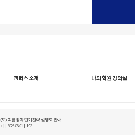
캠퍼스 소개
나의 학원 강의실