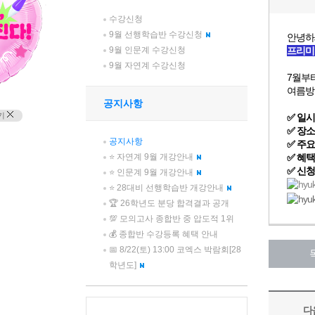
수강신청
9월 선행학습반 수강신청
9월 인문계 수강신청
9월 자연계 수강신청
공지사항
기
공지사항
⭐ 자연계 9월 개강안내
⭐ 인문계 9월 개강안내
⭐ 28대비 선행학습반 개강안내
🏆 26학년도 분당 합격결과 공개
💯 모의고사 종합반 중 압도적 1위
💰 종합반 수강등록 혜택 안내
📅 8/22(토) 13:00 코엑스 박람회[28
학년도]