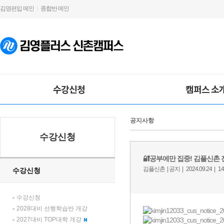
김영편입 메인
종합반 메인
수강신청
캠퍼스 소
공지사항
수강신청
수강신청
수강신청
2028대비 선행학습반 개강
2027대비 TOP대학 개강