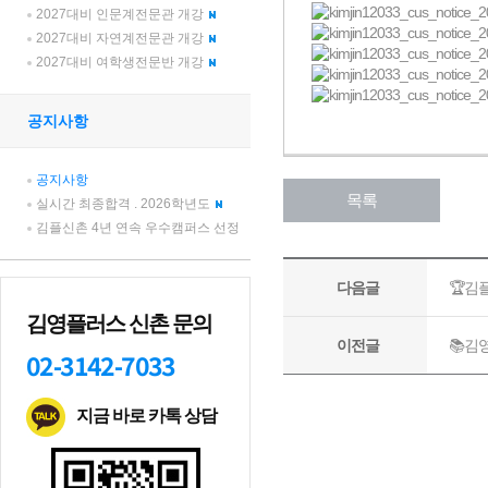
2027대비 인문계전문관 개강
2027대비 자연계전문관 개강
2027대비 여학생전문반 개강
공지사항
공지사항
실시간 최종합격 . 2026학년도
김플신촌 4년 연속 우수캠퍼스 선정
김영플러스 신촌 문의
02-3142-7033
지금 바로 카톡 상담