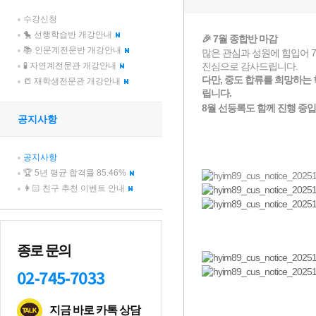
수강신청
🐤 선행학습반 개강안내
📚 인문계전문반 개강안내
🧪 자연계전문관 개강안내
📒 재학생전문관 개강안내
공지사항
공지사항
🏆 5년 평균 합격률 85.46%
👩🏻 친구 추천 이벤트 안내
종로 문의
02-745-7033
지금 바로 카톡 상담