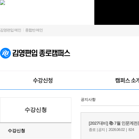
김영편입 메인
종합반 메인
수강신청
캠퍼스 소
공지사항
수강신청
수강신청