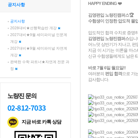
공지사항
공지사항
2028대비★선행학습반 개강
2027대비★9월 세미파이널 인문계
개강
2027대비★9월 세미파이널 자연계
개강
완벽한 수학 파트너★자연계 전문 과
정
노량진 문의
02-812-7033
지금 바로 카톡 상담