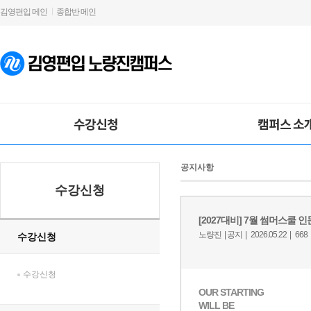
김영편입 메인
종합반 메인
수강신청
캠퍼스 소
공지사항
수강신청
수강신청
수강신청