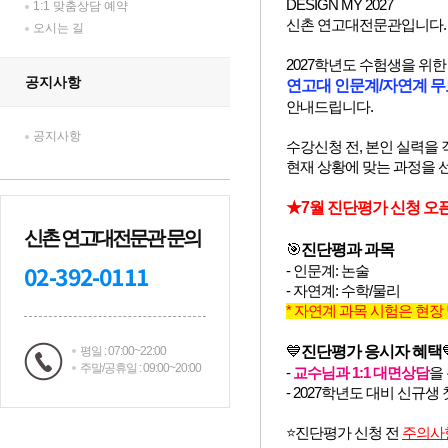
1:1 맞춤상담 예약
오시는 길
공지사항
공지사항
신촌 연고대전문관 문의
02-392-0111
평일 : 07:00~22:00
주말/공휴일 : 09:00~20:00