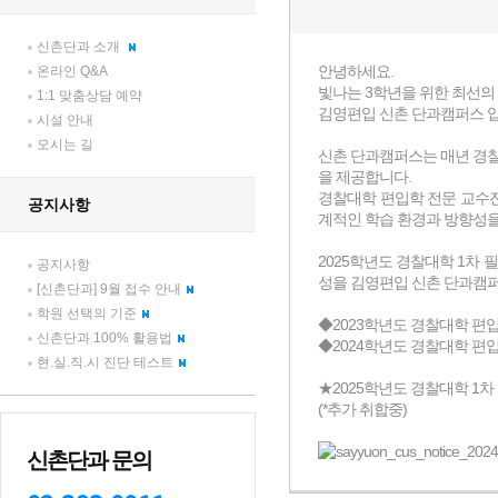
신촌단과 소개
온라인 Q&A
1:1 맞춤상담 예약
시설 안내
오시는 길
공지사항
공지사항
[신촌단과] 9월 접수 안내
학원 선택의 기준
신촌단과 100% 활용법
현.실.직.시 진단 테스트
신촌단과 문의