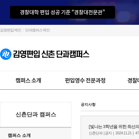
김영편입 메인
단과캠퍼스 메인
캠퍼스 소개
편입영수 전문과정
경찰
공지사항
신촌단과 캠퍼스
캠퍼스 소개