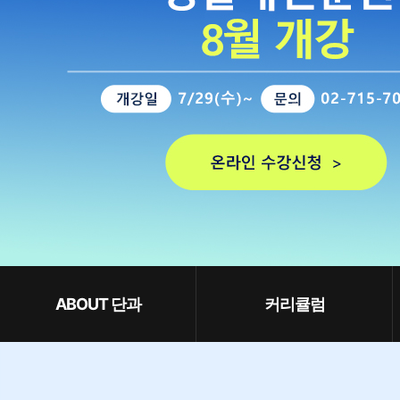
ABOUT 단과
커리큘럼