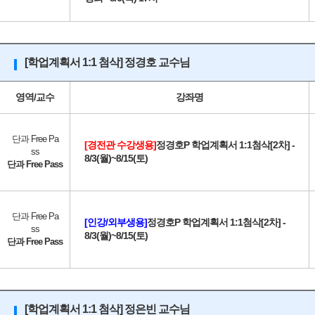
[학업계획서 1:1 첨삭] 정경호 교수님
영역/교수
강좌명
단과 Free Pa
[경전관 수강생용]
정경호P 학업계획서 1:1첨삭[2차] -
ss
8/3(월)~8/15(토)
단과 Free Pass
단과 Free Pa
[인강/외부생용]
정경호P 학업계획서 1:1첨삭[2차] -
ss
8/3(월)~8/15(토)
단과 Free Pass
[학업계획서 1:1 첨삭] 정은빈 교수님