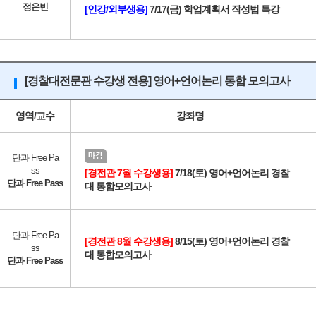
정은빈
[인강/외부생용]
7/17(금) 학업계획서 작성법 특강
[경찰대전문관 수강생 전용] 영어+언어논리 통합 모의고사
영역/교수
강좌명
단과 Free Pa
ss
[경전관 7월 수강생용]
7/18(토) 영어+언어논리 경찰
단과 Free Pass
대 통합모의고사
단과 Free Pa
[경전관 8월 수강생용]
8/15(토) 영어+언어논리 경찰
ss
대 통합모의고사
단과 Free Pass