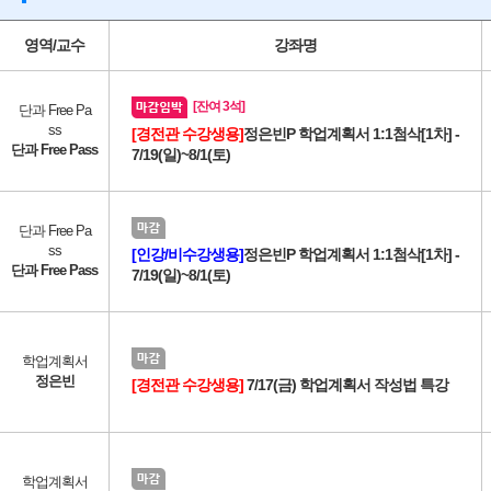
영역/교수
강좌명
[잔여 3석]
단과 Free Pa
ss
[경전관 수강생용]
정은빈P 학업계획서 1:1첨삭[1차] -
단과 Free Pass
7/19(일)~8/1(토)
단과 Free Pa
ss
[인강/비수강생용]
정은빈P 학업계획서 1:1첨삭[1차] -
단과 Free Pass
7/19(일)~8/1(토)
학업계획서
정은빈
[경전관 수강생용]
7/17(금) 학업계획서 작성법 특강
학업계획서