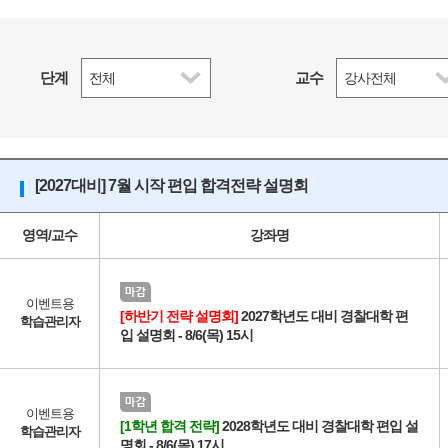
단계
교수
[2027대비] 7월 시작 편입 합격전략 설명회
영역/교수
강좌명
이벤트용
[하반기 전략 설명회]
2027학년도 대비 경찰대학 편
학습관리자
입 설명회 - 8/6(목) 15시
이벤트용
[1학년 합격 전략]
2028학년도 대비 경찰대학 편입 설
학습관리자
명회 - 8/6(목) 17시