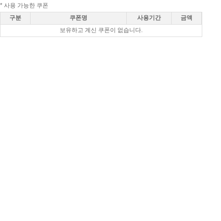
* 사용 가능한 쿠폰
구분
쿠폰명
사용기간
금액
보유하고 계신 쿠폰이 없습니다.