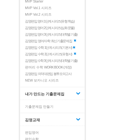
MVP Starter
MVP Vol.1 시리즈
MVP Vol.2 시리즈
김영편입 영어 1단계 시리즈(유형 학습)
김영편입 영어 2단계 시리즈(심화 문풀)
김영편입 영어 3단계 시리즈(대학별 기출)
김영편입 영어/수학 최신기출문제집
김영편입 수학 1단계 시리즈(기본서)
김영편입 수학 2단계 시리즈(유형서)
김영편입 수학 3단계 시리즈(대학별 기출)
편머리 수학
WORK BOOK (개정)
김영편입 의약대편입 봉투모의고사
NEW 보카니오 시리즈
내가 만드는 기출문제집
기출문제집 만들기
김영교재
편입영어
편입수학