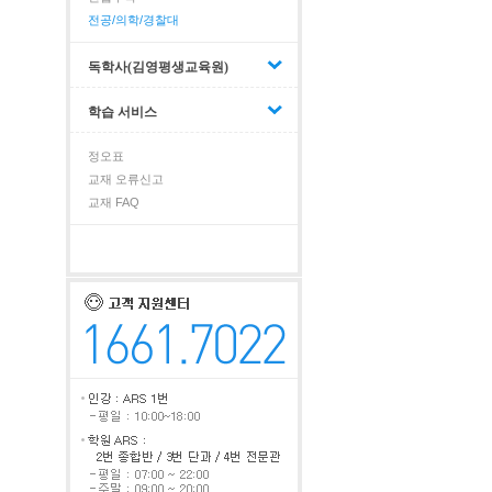
전공/의학/경찰대
독학사(김영평생교육원)
학습 서비스
정오표
교재 오류신고
교재 FAQ