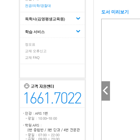
전공/의학/경찰대
도서 미리보기
독학사(김영평생교육원)
학습 서비스
정오표
교재 오류신고
교재 FAQ