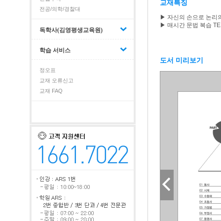
교재특징
전공/의학/경찰대
▶ 자신의 손으로 논리
▶ 매시간 문법 복습 T
독학사(김영평생교육원)
학습 서비스
도서 미리보기
정오표
교재 오류신고
교재 FAQ