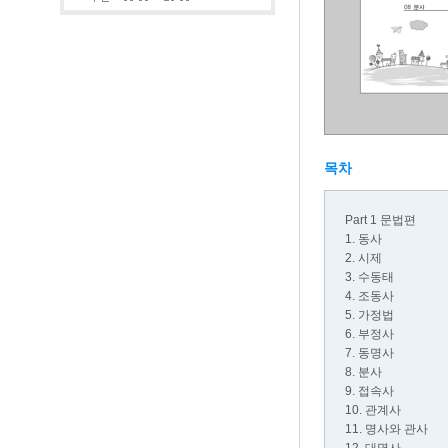
목차
Part 1 문법편
1. 동사
2. 시제
3. 수동태
4. 조동사
5. 가정법
6. 부정사
7. 동명사
8. 분사
9. 접속사
10. 관계사
11. 명사와 관사