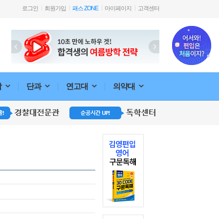
로그인
회원가입
패스 ZONE
마이페이지
고객센터
합
단과
연고대
의약대