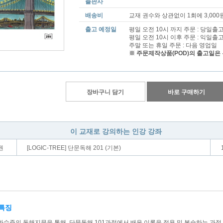
출판사
배송비
교재 권수와 상관없이 1회에 3,000
출고 예정일
평일 오전 10시 까지 주문 : 당일출
평일 오전 10시 이후 주문 : 익일출
주말 또는 휴일 주문 : 다음 영업일
※ 주문제작상품(POD)의 출고일은
장바구니 담기
바로 구매하기
이 교재로 강의하는 인강 강좌
권
[LOGIC-TREE] 단문독해 201 (기본)
특징
화수준의 독해지문을 통해, 단문독해 101과정에서 배운 이론을 적용 및 복습하는 과정