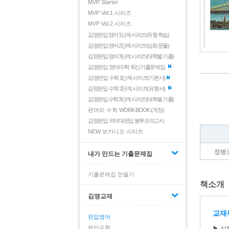
MVP Starter
MVP Vol.1 시리즈
MVP Vol.2 시리즈
김영편입 영어 1단계 시리즈(유형 학습)
김영편입 영어 2단계 시리즈(심화 문풀)
김영편입 영어 3단계 시리즈(대학별 기출)
김영편입 영어/수학 최신기출문제집
김영편입 수학 1단계 시리즈(기본서)
김영편입 수학 2단계 시리즈(유형서)
김영편입 수학 3단계 시리즈(대학별 기출)
편머리 수학
WORK BOOK (개정)
김영편입 의약대편입 봉투모의고사
NEW 보카니오 시리즈
정병
내가 만드는 기출문제집
기출문제집 만들기
책소개
김영교재
교재
편입영어
편입수학
▶ 심