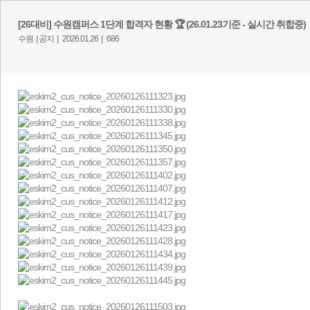
[26대비] 수원캠퍼스 1단계 합격자 현황 🏆 (26.01.23기준 - 실시간 취합중)
수원 |
공지 |
2026.01.26 |
686