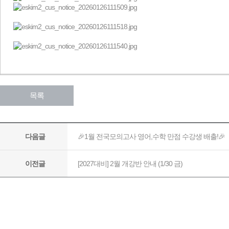
목록
🎉1월 전국모의고사 영어,수학 만점 수강생 배출!🎉
다음글
[2027대비] 2월 개강반 안내 (1/30 금)
이전글