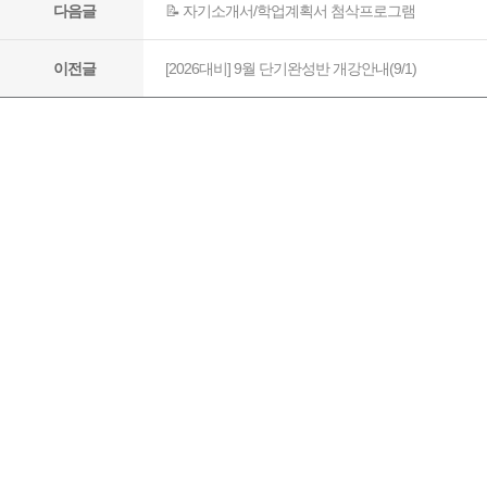
📝 자기소개서/학업계획서 첨삭프로그램
다음글
[2026대비] 9월 단기완성반 개강안내(9/1)
이전글