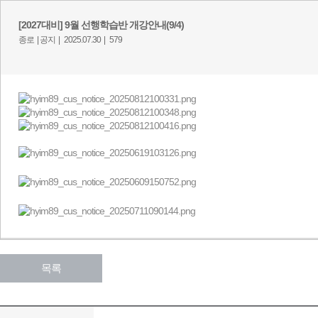
[2027대비] 9월 선행학습반 개강안내(9/4)
종로 |
공지 |
2025.07.30 |
579
목록