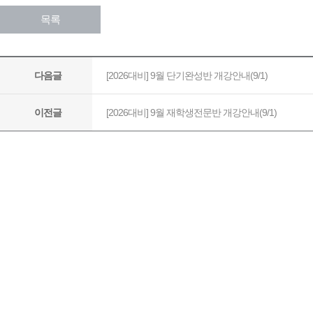
목록
[2026대비] 9월 단기완성반 개강안내(9/1)
다음글
[2026대비] 9월 재학생전문반 개강안내(9/1)
이전글