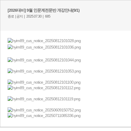
[2026대비] 9월 인문계전문반 개강안내(9/1)
종로 |
공지 |
2025.07.30 |
685