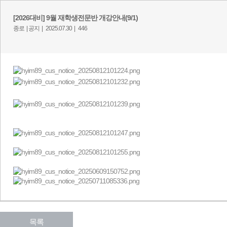
[2026대비] 9월 재학생전문반 개강안내(9/1)
종로 |
공지 |
2025.07.30 |
446
목록