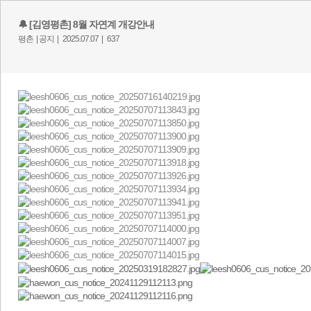
🔔 [김영평촌] 8월 자연계 개강안내
평촌 |
공지 |
2025.07.07 |
637