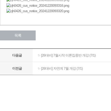
목록
✨ [26대비] 7월시작 이론집중반 개강 (7/1)
다음글
✨ [26대비] 자연계 7월 개강 (7/1)
이전글