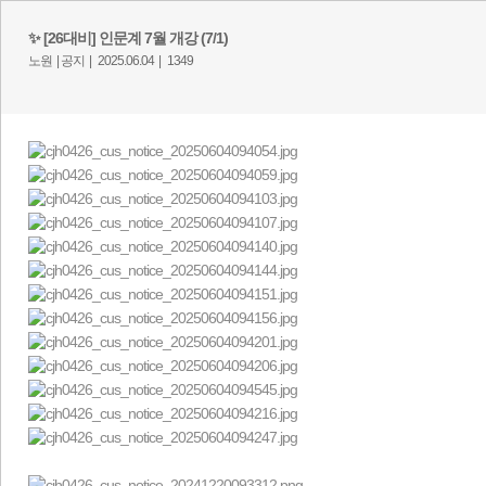
✨ [26대비] 인문계 7월 개강 (7/1)
노원 |
공지 |
2025.06.04 |
1349