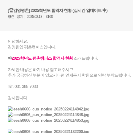
[🏆김영평촌] 2025학년도 합격자 현황 (실시간 업데이트 中)
평촌 |
공지 |
2025.02.18 |
3160
안녕하세요.
김영편입 평촌캠퍼스입니다.
📢
2025학년도 평촌캠퍼스 합격자 현황
소개드립니다.
자세한 내용은 하기 내용 참고해주시고
추가 궁금하신 부분이 있으시다면 언제든지 학원으로 연락 부탁드립니다.
☏: 031-385-7033
감사합니다.​