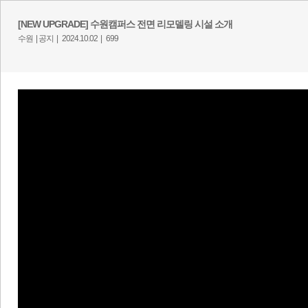
[NEW UPGRADE] 수원캠퍼스 전면 리모델링 시설 소개
수원 |
공지 |
2024.10.02 |
699