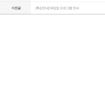
[특강안내] 워밍업 프로그램 안내
이전글