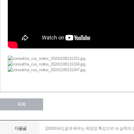
목록
[2026대비] 쉽게 배우는 워밍업 특강으로 내 실력의
다음글