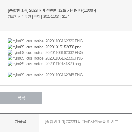
[종합반 1위] 2022대비 선행반 12월 개강안내(11/30~)
김플강남 인문관 |
공지 |
2020.11.03 |
2154
목록
[종합반 1위] 2022대비 '1월' 사전등록 이벤트
다음글