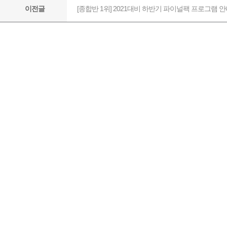
[종합반 1위] 2021대비 하반기 파이널팩 프로그램 
이전글