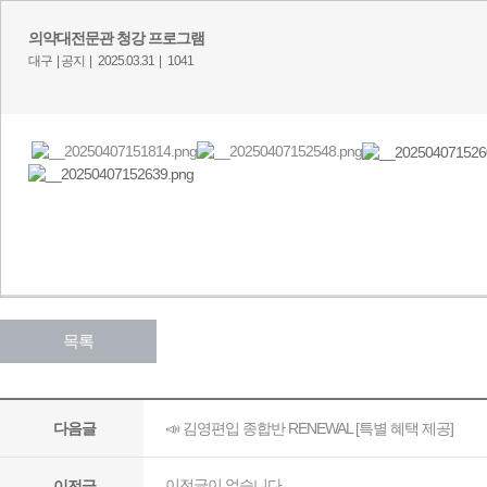
의약대전문관 청강 프로그램
대구 |
공지 |
2025.03.31 |
1041
목록
📣 김영편입 종합반 RENEWAL [특별 혜택 제공]
다음글
이전글이 없습니다.
이전글