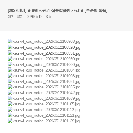
[2027대비] ★ 6월 자연계 집중학습반 개강 ★ [수준별 학습]
대전 |
공지 |
2026.05.12 |
395