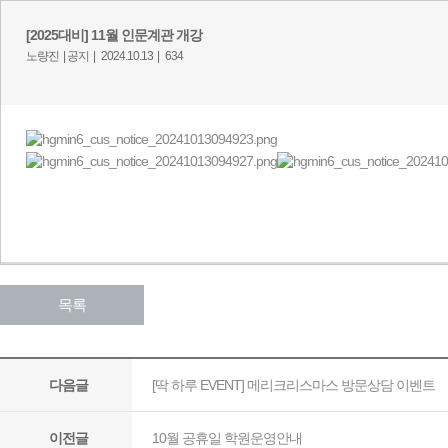
[2025대비] 11월 인문계관 개강
노량진 |
공지 |
2024.10.13 |
634
목록
[딱 하루 EVENT] 메리크리스마스 방문상담 이벤트
다음글
10월 공휴일 학원운영안내
이전글