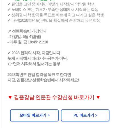
✔ 편입을 고민 중이지만 어떻게 시작할지 막막한 학생
✔ 노베이스 또는 기초가 부족한 상태에서 시작하는 학생
✔ 상위권 대학 합격을 목표로 빠르게 치고 나가고 싶은 학생
✔ 내년(2028학년도) 편입을 확실하게 준비하고 싶은 학생
📌 선행학습반 개강안내
- 개강일: 5월 4일(월)
- 매주 월, 금 18:45~21:10
✔ 2028 합격의 시작, 지금입니다
늦게 시작해서 따라가는 공부가 아닌,
👉 먼저 시작해서 앞서가는 공부
2028학년도 편입 합격을 목표로 한다면
지금, 김플강남 선행학습반에서 시작하세요!
​
▼ 김플강남 인문관 수강신청 바로가기 ▼
​