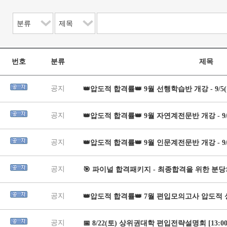
번호
분류
제목
공지
👑압도적 합격률👑 9월 선행학습반 개강 - 9/5(
공지
👑압도적 합격률👑 9월 자연계전문반 개강 - 9/
공지
👑압도적 합격률👑 9월 인문계전문반 개강 - 9/
공지
🎯 파이널 합격패키지 - 최종합격을 위한 분당의 
공지
👑압도적 합격률👑 7월 편입모의고사 압도적 
공지
📅 8/22(토) 상위권대학 편입전략설명회 [13:00