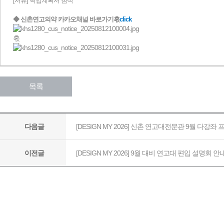
[서류] 학업계획서 첨삭
◆ 신촌연고의약 카카오채널 바로가기혻
click
혻
목록
[DESIGN MY 2026] 신촌 연고대전문관 9월 다강좌
다음글
[DESIGN MY 2026] 9월 대비 연고대 편입 설명회 안
이전글