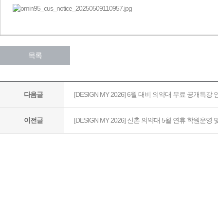
​
목록
[DESIGN MY 2026] 6월 대비 의약대 무료 공개특강
다음글
[DESIGN MY 2026] 신촌 의약대 5월 연휴 학원운영
이전글