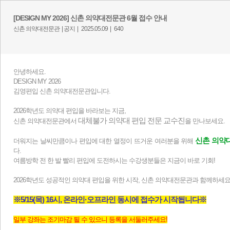
[DESIGN MY 2026] 신촌 의약대전문관 6월 접수 안내
신촌 의약대전문관 |
공지 |
2025.05.09 |
640
안녕하세요.
DESIGN MY 2026
김영편입 신촌 의약대전문관입니다.
2026학년도 의약대 편입을 바라보는 지금,
대체불가 의약대 편입 전문 교수진
신촌 의약대전문관에서
을 ​만나보세요.
신촌 의약
더워지는 날씨만큼이나 편입에 대한 열정이 뜨거운 여러분을 위해
다.
여름방학 전 한 발 빨리 편입에 도전하시는 수강생분들은 지금이 바로 기회!
2026학년도 성공적인 의약대 편입을 위한 시작, 신촌 의약대전문관과 함께하세요
※5/15(목) 16시, 온라인·오프라인 동시에 접수가 시작됩니다※
일부 강좌는 조기마감 될 수 있으니 등록을 서둘러주세요!