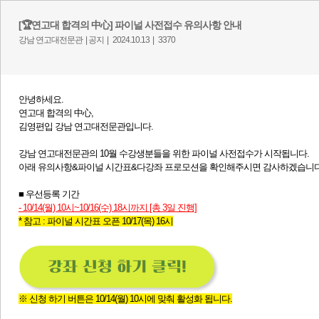
[🏆연고대 합격의 中心] 파이널 사전접수 유의사항 안내
강남 연고대전문관 |
공지 |
2024.10.13 |
3370
안녕하세요.
연고대 합격의 中心,
김영편입 강남 연고대전문관입니다.
강남 연고대전문관의 10월 수강생분들을 위한 파이널 사전접수가 시작됩니다.
​아래 유의사항&파이널 시간표&다강좌 프로모션을 확인해주시면 감사하겠습니다
■ 우선등록 기간
- 10
/14(월) 10시~10/16(수) 18시까지 [총 3일 진행]
* 참고 : 파이널 시간표 오픈 10/17(목) 16시
※ 신청 하기 버튼은 10/14(월) 10시에 맞춰 활성화 됩니다.