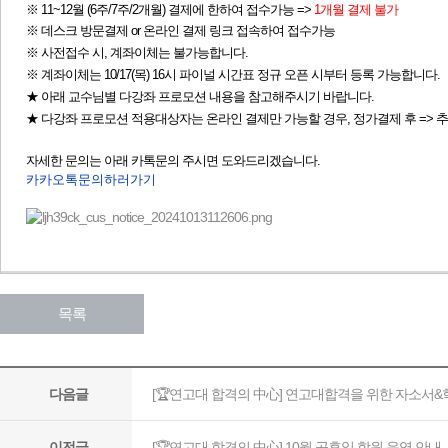
※ 11~12월 (6주/7주/2개월) 결제에 한하여 접수가능 =>
1개월 결제 불가
※ 데스크 방문결제 or 온라인 결제 링크 접속하여 접수가능
※ 사전접수 시, 계좌이체는 불가능합니다.
※ 계좌이체는 10/17(목) 16시 파이널 시간표 정규 오픈 시부터 등록 가능합니다.
★ 아래 교수님별 다강좌 프로모션 내용을 참고해주시기 바랍니다.
★ 다강좌 프로모션 적용대상자는 온라인 결제만 가능할 경우, 정가결제 후 =>
자세한 문의는 아래 카톡문의 주시면 도와드리겠습니다.
카카오톡문의하러가기
목록
[🏆연고대 합격의 中心] 연고대합격을 위한 자소서&
다음글
[🏆연고대 합격의 中心] 10월 공휴일 학원 운영 안내
이전글