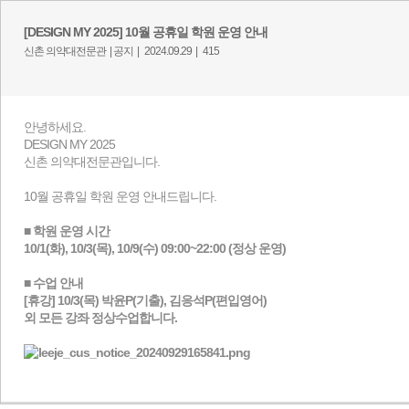
[DESIGN MY 2025] 10월 공휴일 학원 운영 안내
신촌 의약대전문관 |
공지 |
2024.09.29 |
415
안녕하세요.
DESIGN MY 2025
신촌 의약대전문관입니다.
10월 공휴일 학원 운영 안내드립니다.
■ 학원 운영 시간
10/1(화), 10/3(목), 10/9(수) 09:00~22:00 (정상 운영)
■​ 수업 안내
[휴강] 10/3(목) 박윤P(기출), 김응석P(편입영어)
외 모든 강좌 정상수업합니다.