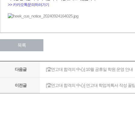
>> 카카오톡문의하러가기
목록
[🏆연고대 합격의 中心] 10월 공휴일 학원 운영 안내
다음글
[🏆연고대 합격의 中心] 연고대 학업계획서 작성 꿀
이전글