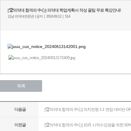
[🏆의약대 합격의 中心] 의약대 학업계획서 작성 꿀팁 무료 특강안내!
강남 의약대전문관 |
공지 |
2024.09.12 |
514
​
목록
[🏆의약대 합격의 中心] 의치전원 1:1 면접 대비반 OP
다음글
[🏆의약대 합격의 中心] 10月 시작수강생을 위한 5
이전글