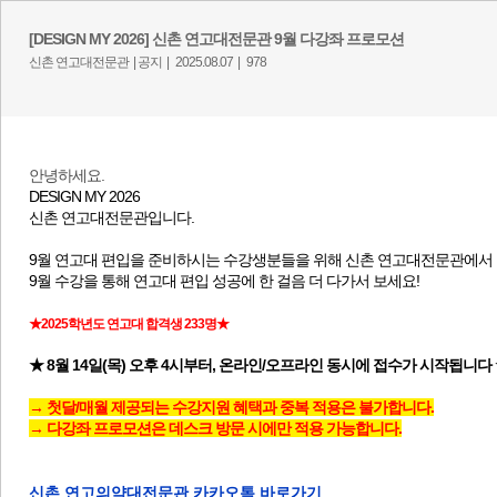
[DESIGN MY 2026] 신촌 연고대전문관 9월 다강좌 프로모션
신촌 연고대전문관 |
공지 |
2025.08.07 |
978
안녕하세요.
DESIGN MY 2026
신촌 연고대전문관입니다.
9월 연고대 편입을 준비하시는 수강생분들을 위해
신촌 연고대전문관에서
9월 수강을 통해 연고대 편입 성공에 한 걸음 더 다가서 보세요!
★2025학년도 연고대 합격생 233명★
★ 8월 14일(목) 오후 4시부터, 온라인/오프라인 동시에 접수가 시작됩니다
→ 첫달/매월 제공되는 수강지원 혜택과 중복 적용은 불가합니다.
→
다강좌 프로모션은 데스크 방문 시에만 적용 가능합니다.
신촌 연고의약대전문관 카카오톡 바로가기