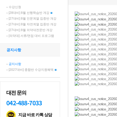
수강신청
[28대비] 8월 선행학습반 개강
[27대비] 8월 인문계열 집중반 개강
[27대비] 8월 자연계열 집중반 개강
[27대비] 8월 의약대전문반 개강
[의약대] 서류/면접 대비 프로그램
공지사항
공지사항
[2027대비] 종합반 수강지원혜택
대전 문의
042-488-7033
지금 바로 카톡 상담