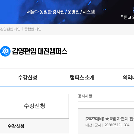
김영편입 메인
종합반 메인
수강신청
캠퍼스 소개
의약
공지사항
수강신청
수강신청