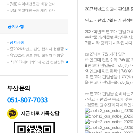
[8월] 의약대전문관 개강 안내
[8월] 연고대전문관 개강 안내
공지사항
공지사항
🏆2026학년도 편입 합격자 현황🏆
🏆2025학년도 편입 합격자 현황🏆
💊[2027대비]의약대 편입 컨설팅🩺
부산 문의
051-807-7033
지금 바로 카톡 상담