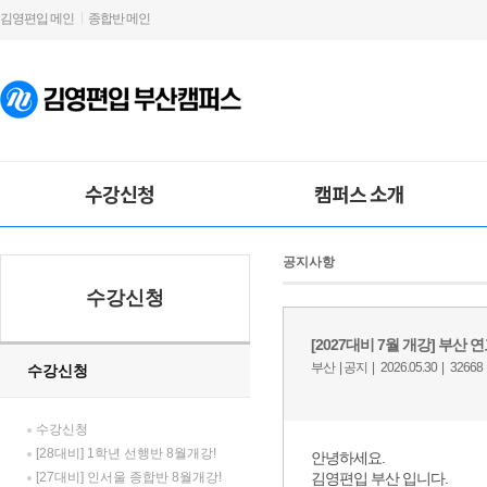
김영편입 메인
종합반 메인
수강신청
캠퍼스 소개
공지사항
수강신청
수강신청
수강신청
[28대비] 1학년 선행반 8월개강!
[27대비] 인서울 종합반 8월개강!