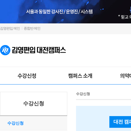
김영편입 메인
종합반 메인
수강신청
캠퍼스 소개
의약
수강신청
수강신청
대전 캠
수강신청